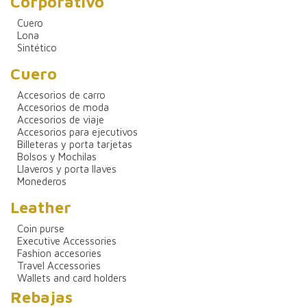
Corporativo
Cuero
Lona
Sintético
Cuero
Accesorios de carro
Accesorios de moda
Accesorios de viaje
Accesorios para ejecutivos
Billeteras y porta tarjetas
Bolsos y Mochilas
Llaveros y porta llaves
Monederos
Leather
Coin purse
Executive Accessories
Fashion accesories
Travel Accessories
Wallets and card holders
Rebajas