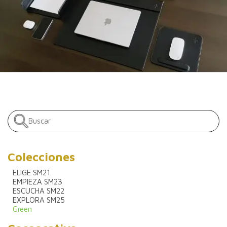
Colecciones
ELIGE SM21
EMPIEZA SM23
ESCUCHA SM22
EXPLORA SM25
Green