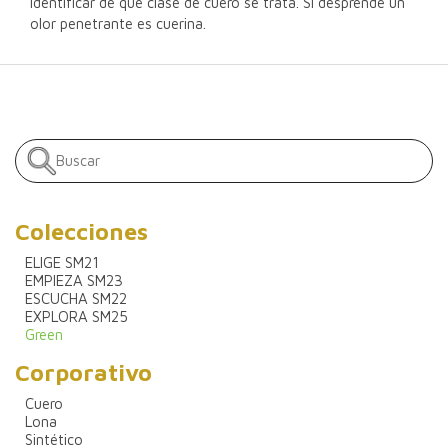
identificar de qué clase de cuero se trata. Si desprende un
olor penetrante es cuerina.
Colecciones
ELIGE SM21
EMPIEZA SM23
ESCUCHA SM22
EXPLORA SM25
Green
Corporativo
Cuero
Lona
Sintético