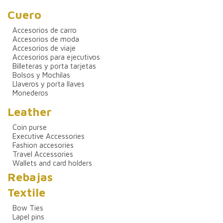
Cuero
Accesorios de carro
Accesorios de moda
Accesorios de viaje
Accesorios para ejecutivos
Billeteras y porta tarjetas
Bolsos y Mochilas
Llaveros y porta llaves
Monederos
Leather
Coin purse
Executive Accessories
Fashion accesories
Travel Accessories
Wallets and card holders
Rebajas
Textile
Bow Ties
Lapel pins