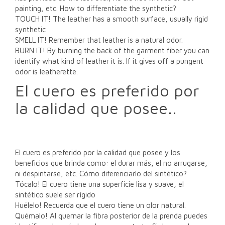
painting, etc. How to differentiate the synthetic?
TOUCH IT! The leather has a smooth surface, usually rigid
synthetic
SMELL IT! Remember that leather is a natural odor.
BURN IT! By burning the back of the garment fiber you can
identify what kind of leather it is. If it gives off a pungent
odor is leatherette.
El cuero es preferido por
la calidad que posee..
El cuero es preferido por la calidad que posee y los
beneficios que brinda como: el durar más, el no arrugarse,
ni despintarse, etc. Cómo diferenciarlo del sintético?
Tócalo! El cuero tiene una superficie lisa y suave, el
sintético suele ser rígido
Huélelo! Recuerda que el cuero tiene un olor natural.
Quémalo! Al quemar la fibra posterior de la prenda puedes