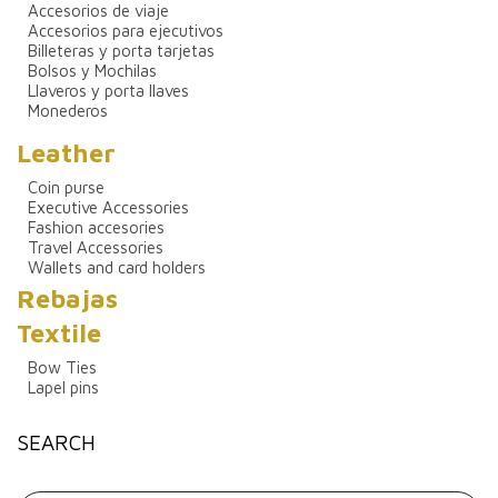
Accesorios de viaje
Accesorios para ejecutivos
Billeteras y porta tarjetas
Bolsos y Mochilas
Llaveros y porta llaves
Monederos
Leather
Coin purse
Executive Accessories
Fashion accesories
Travel Accessories
Wallets and card holders
Rebajas
Textile
Bow Ties
Lapel pins
SEARCH