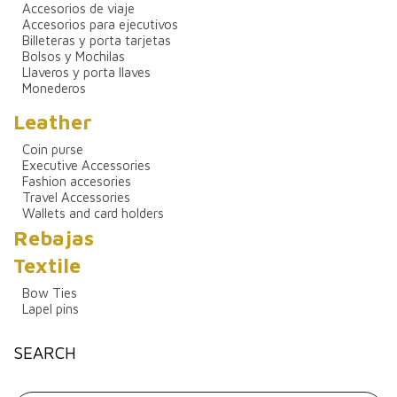
Accesorios de viaje
Accesorios para ejecutivos
Billeteras y porta tarjetas
Bolsos y Mochilas
Llaveros y porta llaves
Monederos
Leather
Coin purse
Executive Accessories
Fashion accesories
Travel Accessories
Wallets and card holders
Rebajas
Textile
Bow Ties
Lapel pins
SEARCH